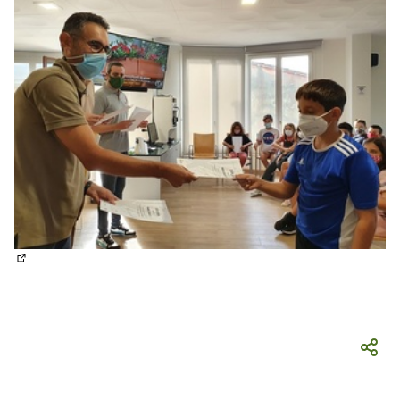
(Obrir en una pestanya nova)