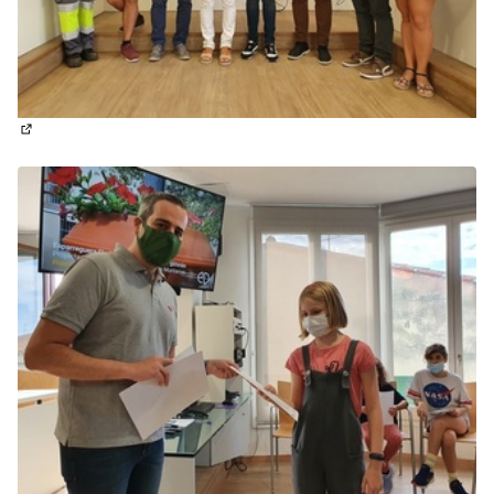
(Obrir en una pestanya nova)