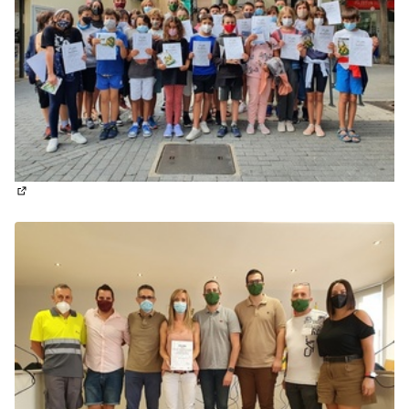
(Obrir en una pestanya nova)