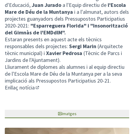
d'Educació,
Juan Jurado
a l'Equip directiu de
l'Escola
Mare de Déu de la Muntanya
i a l'almunat, autors dels
projectes guanyadors dels Pressupostos Participatius
2020-2021:
"Esparreguera Florida" i "Insonorització
del Gimnàs de l'EMDdlM".
Estaran presents en aquest acte els tècnics
responsables dels projectes:
Sergi Marin
(Arquitecte
tècnic municipal) i
Xavier Pedrosa
(Tècnic de Parcs i
Jardins de l'Ajuntament).
Lliurament de diplomes als alumnes i al equip directiu
de l'Escola Mare de Déu de la Muntanya per a la seva
implicació als Pressupostos Participatius 20-21.
Enllaç notícia
(Enllaç extern)
Imatges