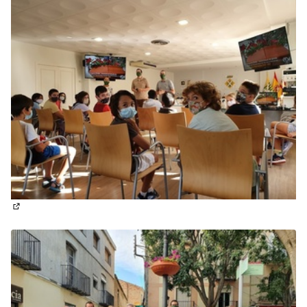
(Obrir en una pestanya nova)