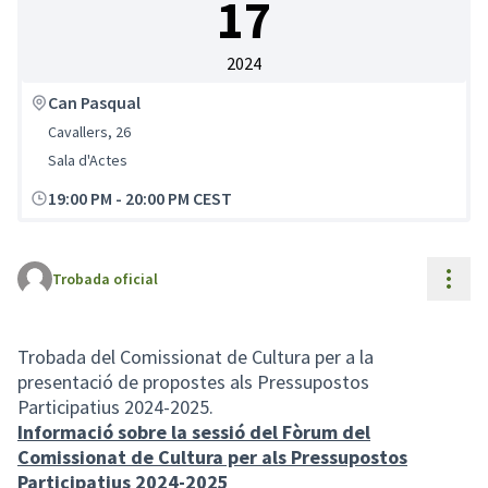
17
2024
Can Pasqual
Cavallers, 26
Sala d'Actes
19:00 PM
-
20:00 PM CEST
Cont
Trobada oficial
Trobada del Comissionat de Cultura per a la
presentació de propostes als Pressupostos
Participatius 2024-2025.
Informació sobre la sessió del Fòrum del
Comissionat de Cultura per als Pressupostos
Participatius 2024-2025