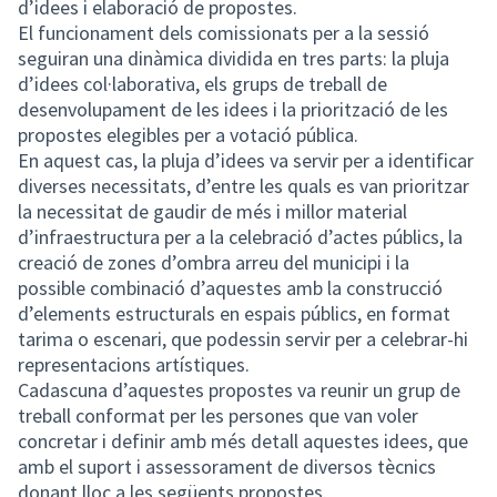
d’idees i elaboració de propostes.
El funcionament dels comissionats per a la sessió
seguiran una dinàmica dividida en tres parts: la pluja
d’idees col·laborativa, els grups de treball de
desenvolupament de les idees i la priorització de les
propostes elegibles per a votació pública.
En aquest cas, la pluja d’idees va servir per a identificar
diverses necessitats, d’entre les quals es van prioritzar
la necessitat de gaudir de més i millor material
d’infraestructura per a la celebració d’actes públics, la
creació de zones d’ombra arreu del municipi i la
possible combinació d’aquestes amb la construcció
d’elements estructurals en espais públics, en format
tarima o escenari, que podessin servir per a celebrar-hi
representacions artístiques.
Cadascuna d’aquestes propostes va reunir un grup de
treball conformat per les persones que van voler
concretar i definir amb més detall aquestes idees, que
amb el suport i assessorament de diversos tècnics
donant lloc a les següents propostes.