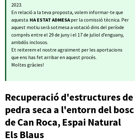
2023.
En relació a la teva proposta, volem informar-te que
aquesta
HA ESTAT ADMESA
per la comissió tècnica. Per
aquest motiu serà sotmesa a votació dins del període
comprés entre el 29 de juny i el 17 de juliol d’enguany,
ambdós inclosos.
Et reiterem el nostre agraïment per les aportacions
que ens has fet arribar en aquest procés.
Moltes gràcies!
Recuperació d'estructures de
pedra seca a l'entorn del bosc
de Can Roca, Espai Natural
Els Blaus