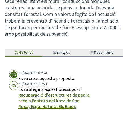
seca rehabilitant els murs i conduccions hídriques
existents i una aclarida de pinassa donada l'elevada
densitat forestal. Com a valors afegits de l'actuació
trobem la prevenció d'incendis forestals o l'ampliació
de pastures per ramats de foc. Pressupost de 25.000 €
amb possibilitat de subvenció.
Historial
Imatges
Documents
20/04/2022 07:54
Es va crear aquesta proposta
29/06/2022 11:53
Es va afegir a aquest pressupost:
Recuperació d'estructures de pedra
seca a l'entorn del bosc de Can
Roca, Espai Natural Els Blaus