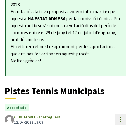
2023.
En relació a la teva proposta, volem informar-te que
aquesta
HA ESTAT ADMESA
per la comissió tècnica. Per
aquest motiu serà sotmesa a votació dins del període
comprés entre el 29 de juny i el 17 de juliol d’enguany,
ambdós inclosos.
Et reiterem el nostre agraïment per les aportacions
que ens has fet arribar en aquest procés.
Moltes gràcies!
Pistes Tennis Municipals
Acceptada
Club Tennis Esparreguera
Cont
12/04/2022 13:08