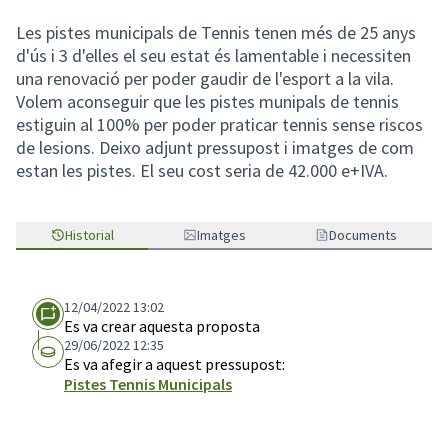
Les pistes municipals de Tennis tenen més de 25 anys
d'ús i 3 d'elles el seu estat és lamentable i necessiten
una renovació per poder gaudir de l'esport a la vila.
Volem aconseguir que les pistes munipals de tennis
estiguin al 100% per poder praticar tennis sense riscos
de lesions. Deixo adjunt pressupost i imatges de com
estan les pistes. El seu cost seria de 42.000 e+IVA.
Historial
Imatges
Documents
12/04/2022 13:02
Es va crear aquesta proposta
29/06/2022 12:35
Es va afegir a aquest pressupost:
Pistes Tennis Municipals