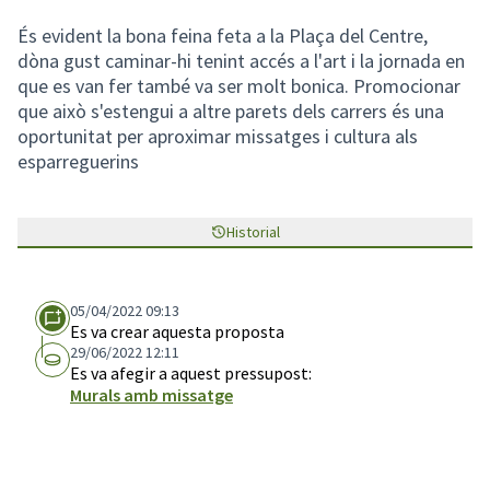
És evident la bona feina feta a la Plaça del Centre,
dòna gust caminar-hi tenint accés a l'art i la jornada en
que es van fer també va ser molt bonica. Promocionar
que això s'estengui a altre parets dels carrers és una
oportunitat per aproximar missatges i cultura als
esparreguerins
Historial
05/04/2022 09:13
Es va crear aquesta proposta
29/06/2022 12:11
Es va afegir a aquest pressupost:
Murals amb missatge