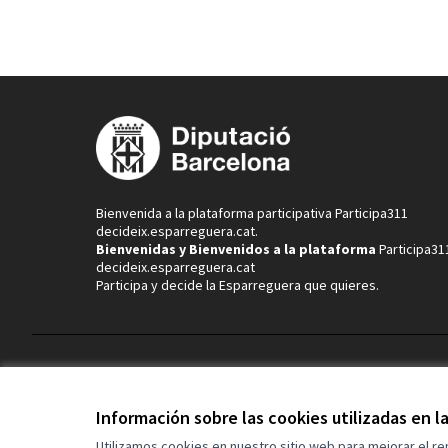
Bienvenida a la plataforma participativa Participa311
decideix.esparreguera.cat.
Bienvenidas y Bienvenidos a la plataforma
Participa31
decideix.esparreguera.cat
Participa y decide la Esparreguera que quieres.
Términos y condiciones de uso
Configuración de cookies
Información sobre las cookies utilizadas en 
Utilizamos cookies en nuestro sitio web para mejorar el r