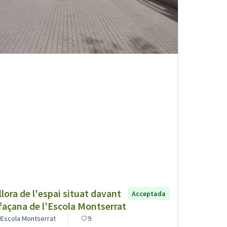
llora de l'espai situat davant
Acceptada
 façana de l'Escola Montserrat
Escola Montserrat
9