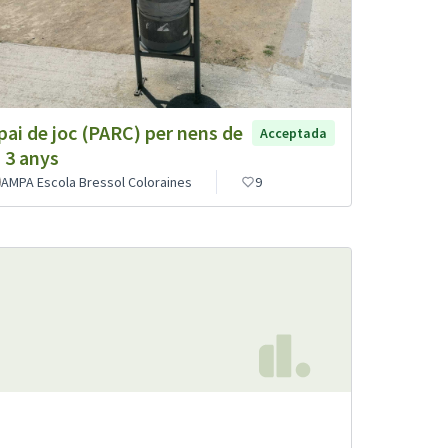
pai de joc (PARC) per nens de
Acceptada
a 3 anys
AMPA Escola Bressol Coloraines
9