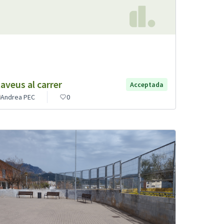
taveus al carrer
Acceptada
Andrea PEC
0