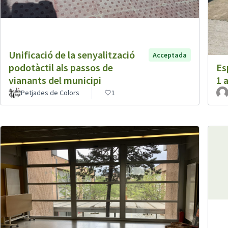
Unificació de la senyalització
Acceptada
podotàctil als passos de
Es
vianants del municipi
1 
Petjades de Colors
1