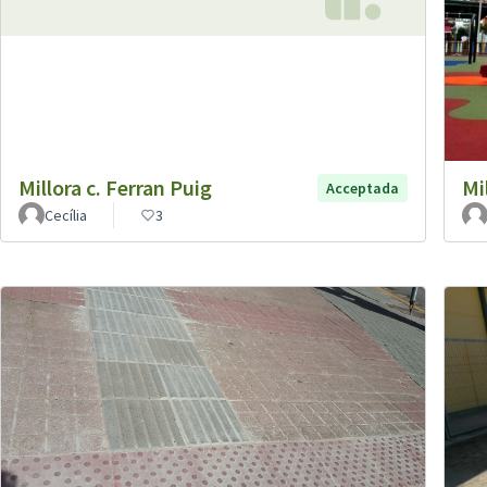
Millora c. Ferran Puig
Mil
Acceptada
Cecília
3