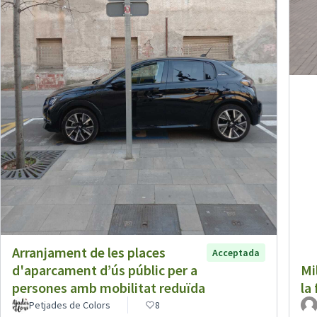
Arranjament de les places
Acceptada
d'aparcament d’ús públic per a
Mi
persones amb mobilitat reduïda
la
Petjades de Colors
8