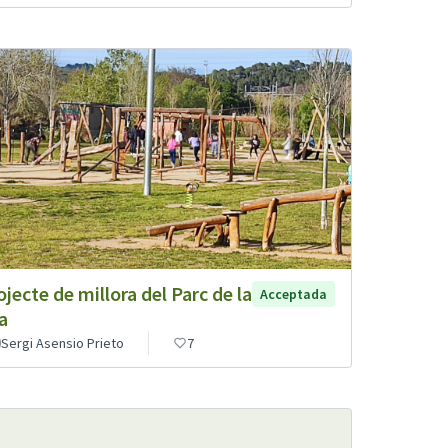
ojecte de millora del Parc de la
Acceptada
la
Sergi Asensio Prieto
7