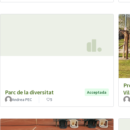
Pr
Parc de la diversitat
Vi
Acceptada
Andrea PEC
5