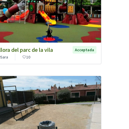
lora del parc de la vila
Acceptada
Sara
10