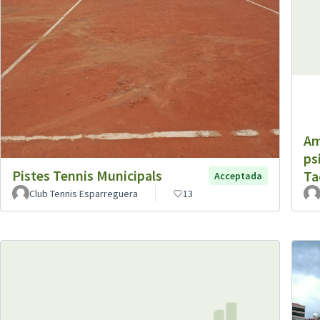
Am
ps
Pistes Tennis Municipals
Ta
Acceptada
Club Tennis Esparreguera
13