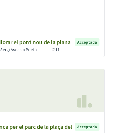
llorar el pont nou de la plana
Acceptada
Sergi Asensio Prieto
11
nca per el parc de la plaça del
Acceptada