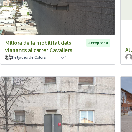
Millora de la mobilitat dels
Acceptada
Al
vianants al carrer Cavallers
Petjades de Colors
4