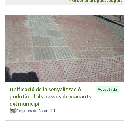
Ordenar propuestas por:
Unificació de la senyalització
Acceptada
podotàctil als passos de vianants
del municipi
Petjades de Colors
1