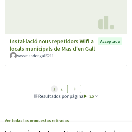
Instal·lació nous repetidors Wifi a
Acceptada
locals municipals de Mas d'en Gall
Aavvmasdengall
11
1
2
Resultados por página:
25
Ver todas las propuestas retiradas