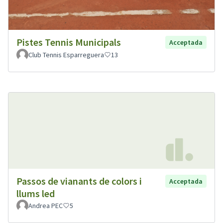
Pistes Tennis Municipals
Acceptada
Club Tennis Esparreguera
13
Passos de vianants de colors i
Acceptada
llums led
Andrea PEC
5