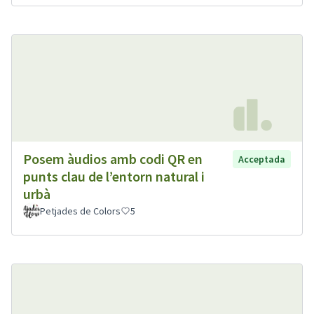
Posem àudios amb codi QR en
Acceptada
punts clau de l’entorn natural i
urbà
Petjades de Colors
5