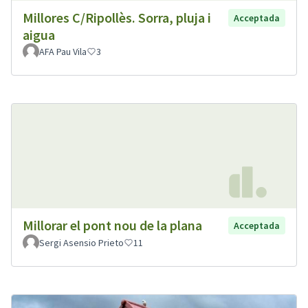
Millores C/Ripollès. Sorra, pluja i
Acceptada
aigua
AFA Pau Vila
3
Millorar el pont nou de la plana
Acceptada
Sergi Asensio Prieto
11