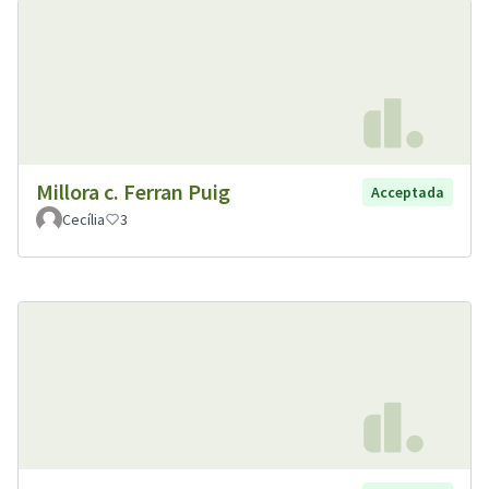
Millora c. Ferran Puig
Acceptada
Cecília
3