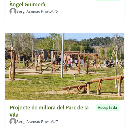
Àngel Guimerà
Sergi Asensio Prieto
5
Projecte de millora del Parc de la
Acceptada
Vila
Sergi Asensio Prieto
7