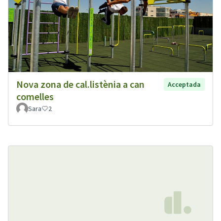
Nova zona de cal.listènia a can
Acceptada
comelles
Sara
2