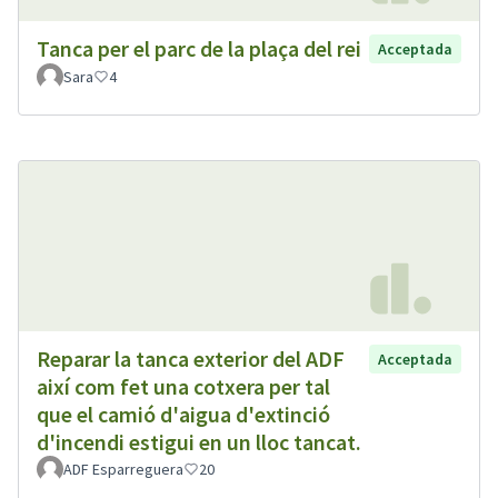
Tanca per el parc de la plaça del rei
Acceptada
Sara
4
Reparar la tanca exterior del ADF
Acceptada
així com fet una cotxera per tal
que el camió d'aigua d'extinció
d'incendi estigui en un lloc tancat.
ADF Esparreguera
20