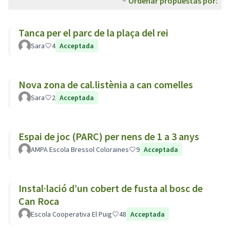
Ordenar propuestas por:
Tanca per el parc de la plaça del rei
Sara
4
Acceptada
Nova zona de cal.listènia a can comelles
Sara
2
Acceptada
Espai de joc (PARC) per nens de 1 a 3 anys
AMPA Escola Bressol Coloraines
9
Acceptada
Instal·lació d’un cobert de fusta al bosc de
Can Roca
Escola Cooperativa El Puig
48
Acceptada