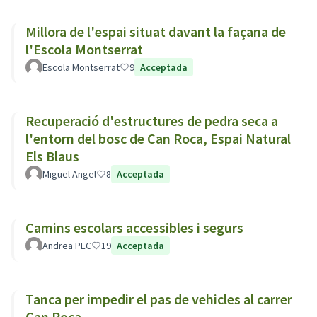
Millora de l'espai situat davant la façana de
l'Escola Montserrat
Escola Montserrat
9
Acceptada
Recuperació d'estructures de pedra seca a
l'entorn del bosc de Can Roca, Espai Natural
Els Blaus
Miguel Angel
8
Acceptada
Camins escolars accessibles i segurs
Andrea PEC
19
Acceptada
Tanca per impedir el pas de vehicles al carrer
Can Roca