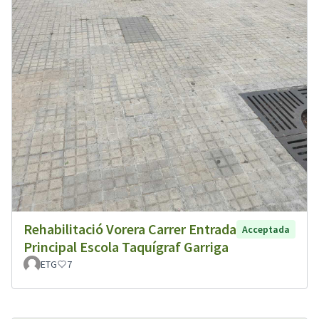
Rehabilitació Vorera Carrer Entrada
Acceptada
Principal Escola Taquígraf Garriga
ETG
7