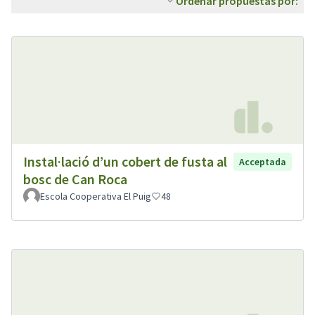
Ordenar propuestas por:
Instal·lació d’un cobert de fusta al
Acceptada
bosc de Can Roca
Escola Cooperativa El Puig
48