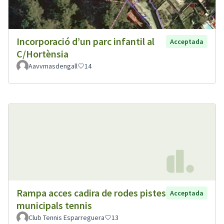
Incorporació d’un parc infantil al
Acceptada
C/Hortènsia
Aavvmasdengall
14
Rampa acces cadira de rodes pistes
Acceptada
municipals tennis
Club Tennis Esparreguera
13