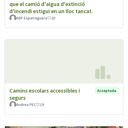
que el camió d'aigua d'extinció
d'incendi estigui en un lloc tancat.
ADF Esparreguera
20
Camins escolars accessibles i
Acceptada
segurs
Andrea PEC
19