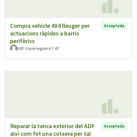
Compra vehicle 4X4 lleuger per
Acceptada
actuacions ràpides a barris
perifèrics
ADF Esparreguera
47
Reparar la tanca exterior del ADF
Acceptada
així com fet una cotxera per tal