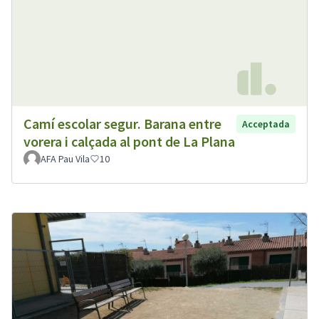
Camí escolar segur. Barana entre
Acceptada
vorera i calçada al pont de La Plana
AFA Pau Vila
10