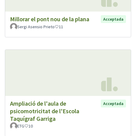
Millorar el pont nou de la plana
Acceptada
Sergi Asensio Prieto
11
Ampliació de l'aula de
Acceptada
psicomotricitat de l'Escola
Taquígraf Garriga
ETG
10