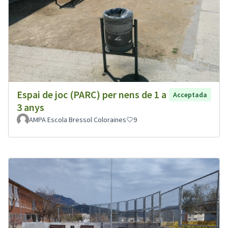
Espai de joc (PARC) per nens de 1 a
Acceptada
3 anys
AMPA Escola Bressol Coloraines
9