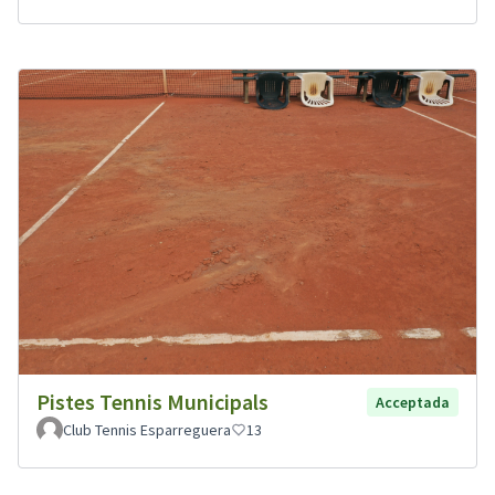
Pistes Tennis Municipals
Acceptada
Club Tennis Esparreguera
13