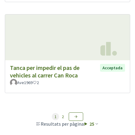
Tanca per impedir el pas de
Acceptada
vehicles al carrer Can Roca
Ave1969
2
1
2
Resultats per pàgina:
25