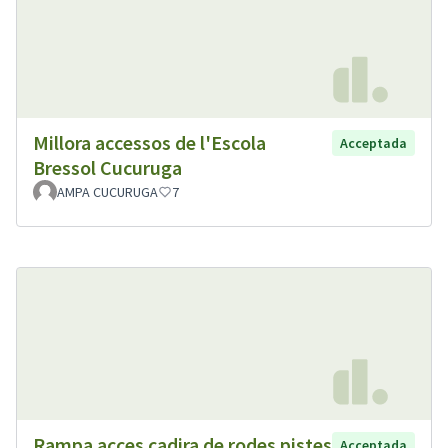
Millora accessos de l'Escola
Acceptada
Bressol Cucuruga
AMPA CUCURUGA
7
Rampa acces cadira de rodes pistes
Acceptada