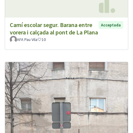
Camí escolar segur. Barana entre
Acceptada
vorera i calçada al pont de La Plana
AFA Pau Vila
10