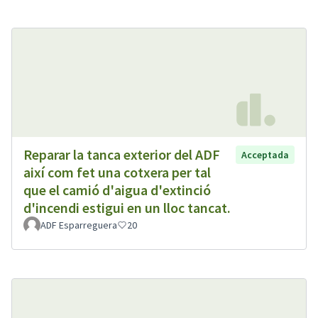
Reparar la tanca exterior del ADF
Acceptada
així com fet una cotxera per tal
que el camió d'aigua d'extinció
d'incendi estigui en un lloc tancat.
ADF Esparreguera
20