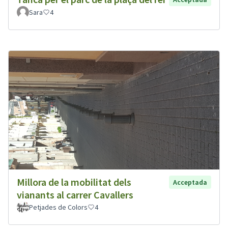
Sara
4
Millora de la mobilitat dels
Acceptada
vianants al carrer Cavallers
Petjades de Colors
4