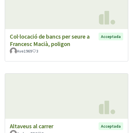
Col·locació de bancs per seure a
Acceptada
Francesc Macià, poligon
Ave1969
3
Altaveus al carrer
Acceptada