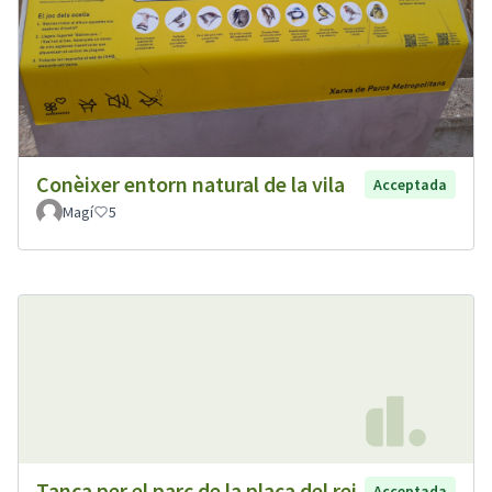
Conèixer entorn natural de la vila
Acceptada
Magí
5
Tanca per el parc de la plaça del rei
Acceptada