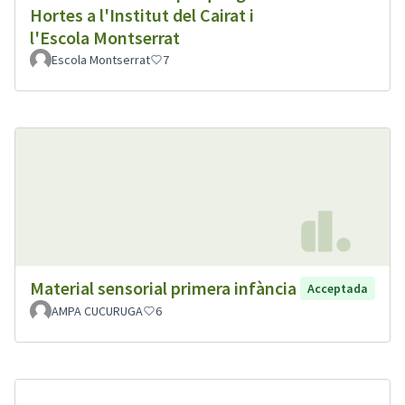
Hortes a l'Institut del Cairat i
l'Escola Montserrat
Escola Montserrat
7
Material sensorial primera infància
Acceptada
AMPA CUCURUGA
6