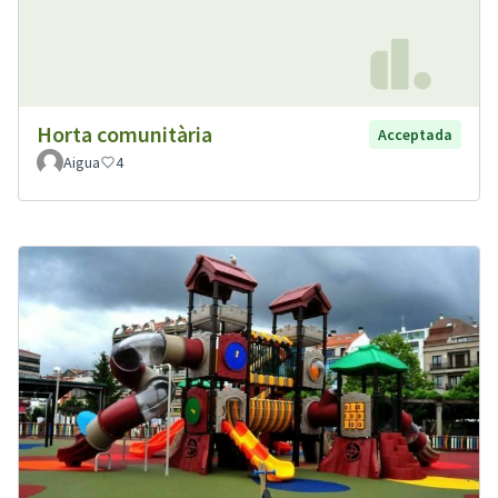
Horta comunitària
Acceptada
Aigua
4