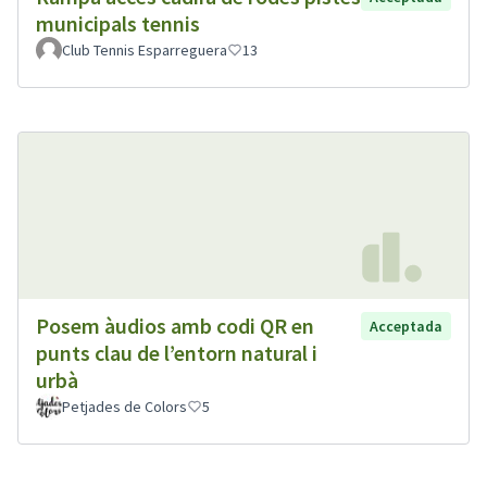
municipals tennis
Club Tennis Esparreguera
13
Posem àudios amb codi QR en
Acceptada
punts clau de l’entorn natural i
urbà
Petjades de Colors
5