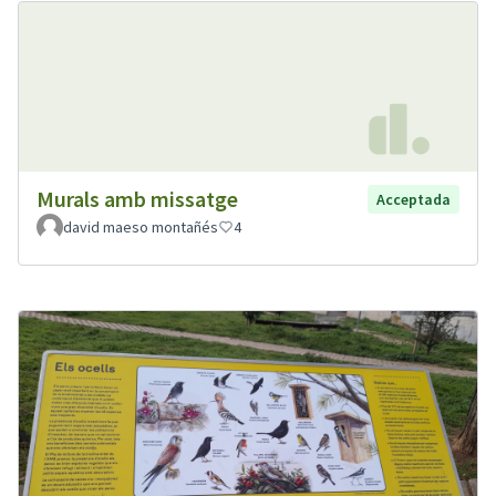
Murals amb missatge
Acceptada
david maeso montañés
4