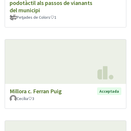
podotàctil als passos de vianants
del municipi
Petjades de Colors
1
Millora c. Ferran Puig
Acceptada
Cecília
3