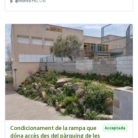
Andrea PEC
0
Condicionament de la rampa que
Acceptada
dóna accès des del pàrquing de les