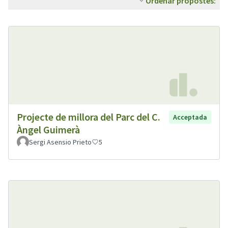
Ordenar propostes:
Projecte de millora del Parc del C.
Acceptada
Àngel Guimerà
Sergi Asensio Prieto
5