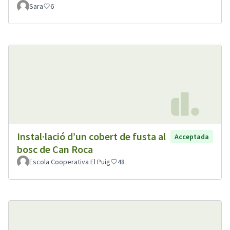
Sara
6
Instal·lació d’un cobert de fusta al
Acceptada
bosc de Can Roca
Escola Cooperativa El Puig
48