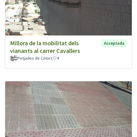
Millora de la mobilitat dels
Acceptada
vianants al carrer Cavallers
Petjades de Colors
4