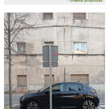
Ordenar propostes: