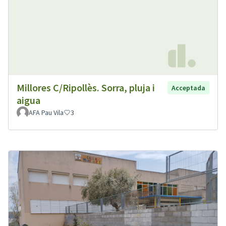
Millores C/Ripollès. Sorra, pluja i
Acceptada
aigua
AFA Pau Vila
3