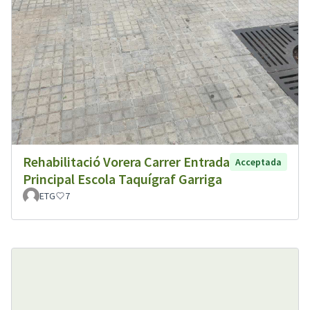
Rehabilitació Vorera Carrer Entrada
Acceptada
Principal Escola Taquígraf Garriga
ETG
7