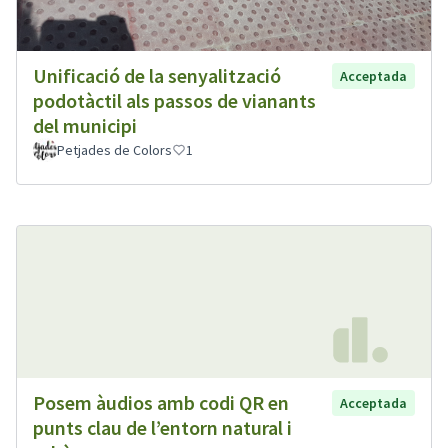
Unificació de la senyalització
Acceptada
podotàctil als passos de vianants
del municipi
Petjades de Colors
1
Posem àudios amb codi QR en
Acceptada
punts clau de l’entorn natural i