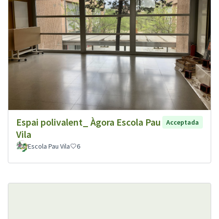
Espai polivalent_ Àgora Escola Pau
Acceptada
Vila
Escola Pau Vila
6