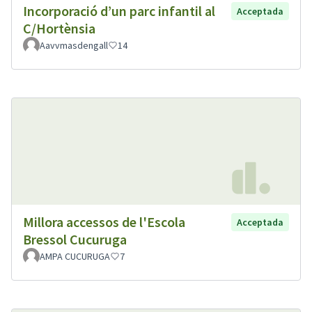
Incorporació d’un parc infantil al
Acceptada
C/Hortènsia
Aavvmasdengall
14
Millora accessos de l'Escola
Acceptada
Bressol Cucuruga
AMPA CUCURUGA
7