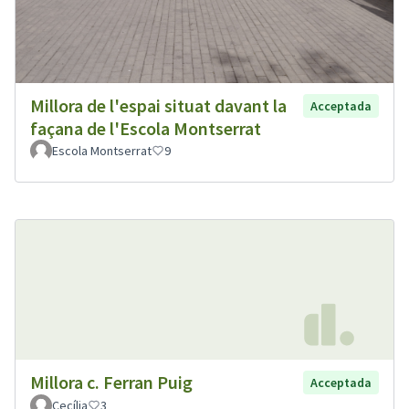
Millora de l'espai situat davant la
Acceptada
façana de l'Escola Montserrat
Escola Montserrat
9
Millora c. Ferran Puig
Acceptada
Cecília
3