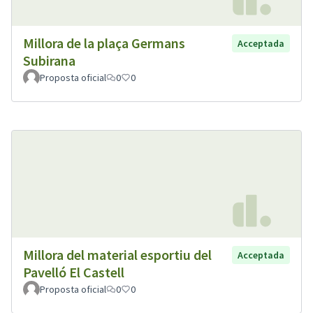
Millora de la plaça Germans
Acceptada
Subirana
Proposta oficial
0
0
Millora del material esportiu del
Acceptada
Pavelló El Castell
Proposta oficial
0
0