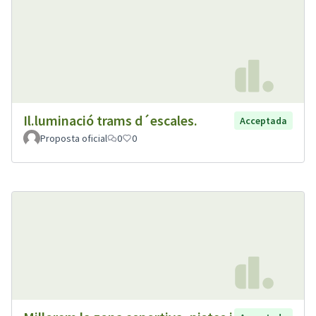
Il.luminació trams d´escales.
Acceptada
Proposta oficial
0
0