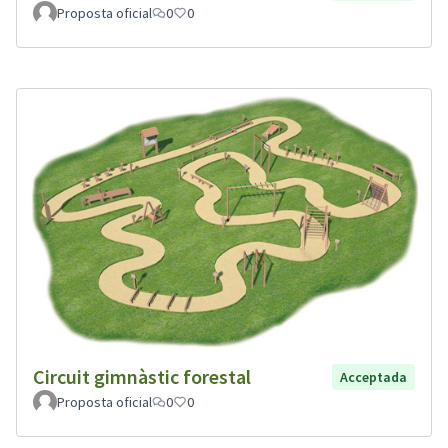
Proposta oficial
0
0
Circuit gimnàstic forestal
Acceptada
Proposta oficial
0
0