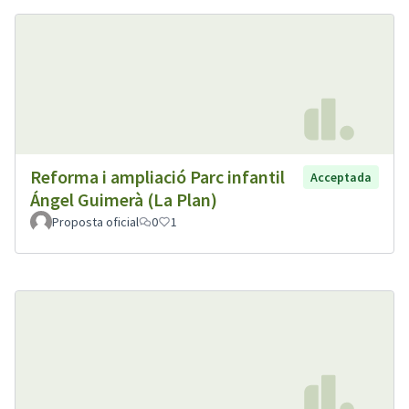
Reforma i ampliació Parc infantil
Acceptada
Ángel Guimerà (La Plan)
Proposta oficial
0
1