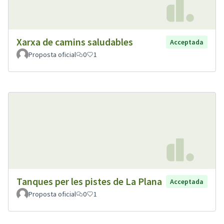
Xarxa de camins saludables
Acceptada
Proposta oficial
0
1
Tanques per les pistes de La Plana
Acceptada
Proposta oficial
0
1