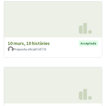
10 murs, 10 històries
Acceptada
Proposta oficial
0
0