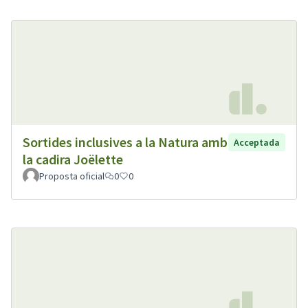
Sortides inclusives a la Natura amb
Acceptada
la cadira Joëlette
Proposta oficial
0
0