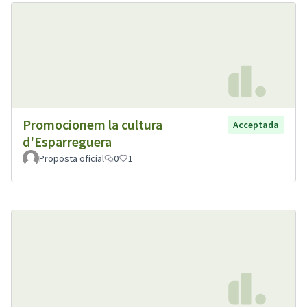
Promocionem la cultura
Acceptada
d'Esparreguera
Proposta oficial
0
1