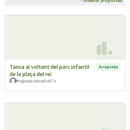
Ordenar propostes:
Tanca al voltant del parc infantil
Acceptada
de la plaça del rei
Proposta oficial
0
1