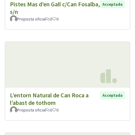
Pistes Mas d’en Gall c/Can Fosalba,
Acceptada
s/n
Proposta oficial
0
0
L’entorn Natural de Can Roca a
Acceptada
l’abast de tothom
Proposta oficial
0
0