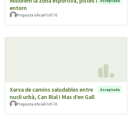
Millorem la zona esportiva, pistes i
Acceptada
entorn
Proposta oficial
0
0
Xarxa de camins saludables entre
Acceptada
nucli urbà, Can Rial i Mas d’en Gall
Proposta oficial
0
0