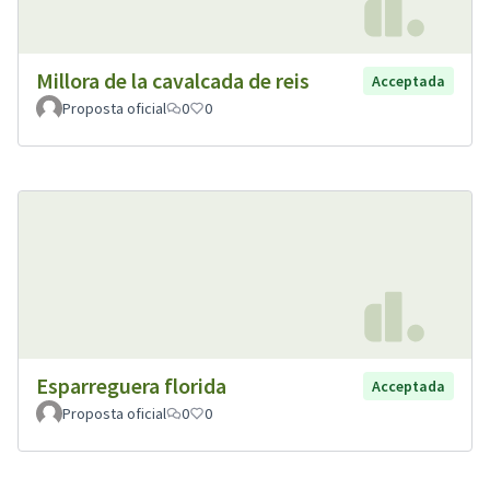
Millora de la cavalcada de reis
Acceptada
Proposta oficial
0
0
Esparreguera florida
Acceptada
Proposta oficial
0
0