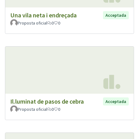
Una vila neta i endreçada
Acceptada
Proposta oficial
0
0
Il.luminat de pasos de cebra
Acceptada
Proposta oficial
0
0