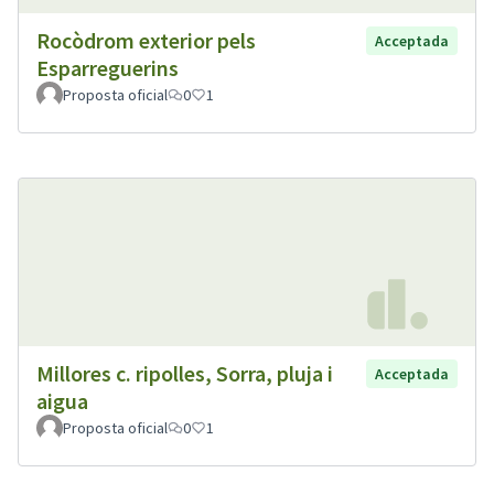
Rocòdrom exterior pels
Acceptada
Esparreguerins
Proposta oficial
0
1
Millores c. ripolles, Sorra, pluja i
Acceptada
aigua
Proposta oficial
0
1