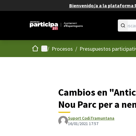
Bienvenido/a a la plataforma P
Inicio
Menú principal
/
Procesos
/
Presupuestos participati
Cambios en "Antic 
Nou Parc per a nen
Suport CodiTramuntana
16/01/2021 17:57