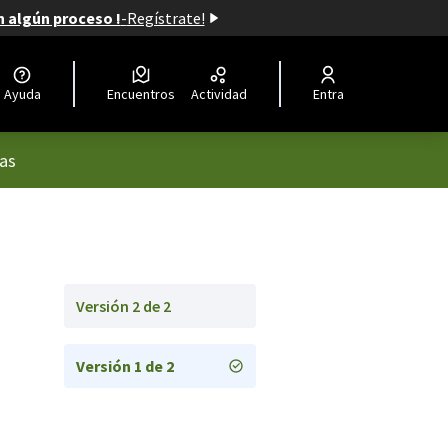
n algún proceso !
-
Regístrate!
Ayuda
Encuentros
Actividad
Entra
rio
as
Versión 2 de 2
Versión 1 de 2