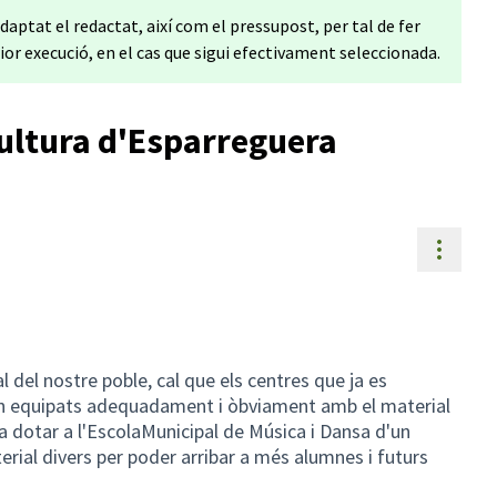
daptat el redactat, així com el pressupost, per tal de fer
rior execució, en el cas que sigui efectivament seleccionada.
ultura d'Esparreguera
Contr
a
 del nostre poble, cal que els centres que ja es
in equipats adequadament i òbviament amb el material
a dotar a l'EscolaMunicipal de Música i Dansa d'un
rial divers per poder arribar a més alumnes i futurs