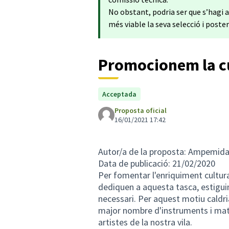
No obstant, podria ser que s’hagi a
més viable la seva selecció i poste
Promocionem la c
Acceptada
Proposta oficial
16/01/2021 17:42
Autor/a de la proposta: Ampemid
Data de publicació: 21/02/2020
Per fomentar l'enriquiment cultural
dediquen a aquesta tasca, estigu
necessari. Per aquest motiu caldri
major nombre d'instruments i mate
artistes de la nostra vila.