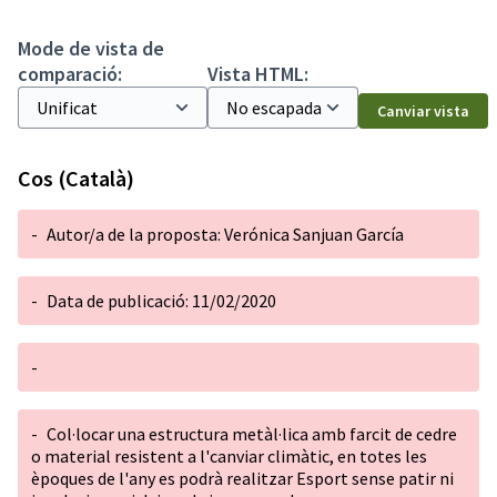
Mode de vista de
comparació:
Vista HTML:
Canviar vista
Cos (Català)
-
Autor/a de la proposta: Verónica Sanjuan García
-
Data de publicació: 11/02/2020
-
-
Col·locar una estructura metàl·lica amb farcit de cedre
o material resistent a l'canviar climàtic, en totes les
èpoques de l'any es podrà realitzar Esport sense patir ni