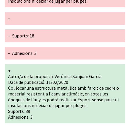
insolacions ni deixar de jugar per pluges.
-
-
Suports: 18
-
Adhesions: 3
+
Autor/a de la proposta: Verónica Sanjuan García
Data de publicació: 11/02/2020
Col·locar una estructura metàl·lica amb farcit de cedre o
material resistent a l'canviar climàtic, en totes les
èpoques de l'any es podrà realitzar Esport sense patir ni
insolacions ni deixar de jugar per pluges.
Suports: 39
Adhesions: 3