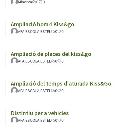
Minerva
0
0
Ampliació horari Kiss&go
AFA ESCOLA ESTEL
0
0
Ampliació de places del kiss&go
AFA ESCOLA ESTEL
0
0
Ampliació del temps d'aturada Kiss&Go
AFA ESCOLA ESTEL
0
0
Distintiu per a vehicles
AFA ESCOLA ESTEL
0
0