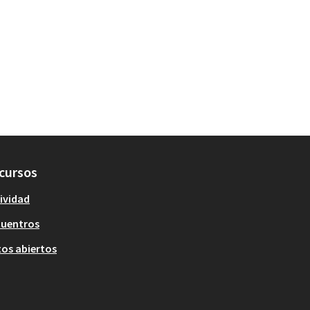
cursos
ividad
cuentros
os abiertos