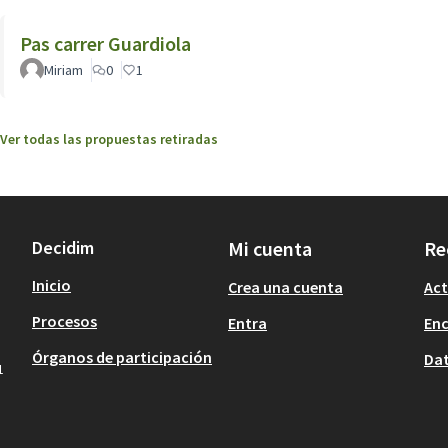
Pas carrer Guardiola
Miriam
0
1
Ver todas las propuestas retiradas
Decidim
Mi cuenta
Re
Inicio
Crea una cuenta
Act
Procesos
Entra
En
Órganos de participación
Dat
1