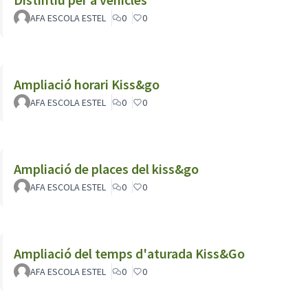
AFA ESCOLA ESTEL
0
0
Ampliació horari Kiss&go
AFA ESCOLA ESTEL
0
0
Ampliació de places del kiss&go
AFA ESCOLA ESTEL
0
0
Ampliació del temps d'aturada Kiss&Go
AFA ESCOLA ESTEL
0
0