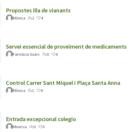
Propostes illa de vianants
Mònica
2
4
Servei essencial de proveïment de medicaments
Farmàcia Guarc
0
6
Control Carrer Sant Miquel i Plaça Santa Anna
Mònica
1
6
Entrada excepcional colegio
Minerva
0
0