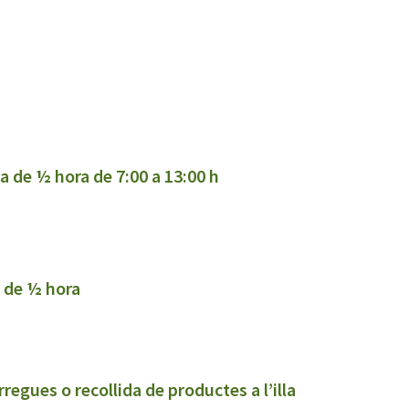
ia de ½ hora de 7:00 a 13:00 h
i de ½ hora
ctes a l’illa