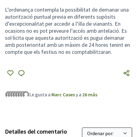
L’ordenança contempla la possibilitat de demanar una
autorització puntual previa en diferents supòsits
d’excepcionalitat per accedir a l’illa de vianants. En
ocasions no es pot preveure l’accés amb antelació. Es
sol·licita que aquesta autorització es pugui demanar
amb posterioritat amb un màxim de 24 hores tenint en
compte que els festius no es comptabilitzaran.
Le gusta a
Marc Cases
y a
26 más
Detalles del comentario